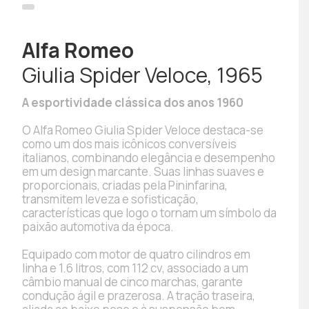
Alfa Romeo
Giulia Spider Veloce, 1965
A esportividade clássica dos anos 1960
O Alfa Romeo Giulia Spider Veloce destaca-se
como um dos mais icônicos conversíveis
italianos, combinando elegância e desempenho
em um design marcante. Suas linhas suaves e
proporcionais, criadas pela Pininfarina,
transmitem leveza e sofisticação,
características que logo o tornam um símbolo da
paixão automotiva da época.
Equipado com motor de quatro cilindros em
linha e 1.6 litros, com 112 cv, associado a um
câmbio manual de cinco marchas, garante
condução ágil e prazerosa. A tração traseira,