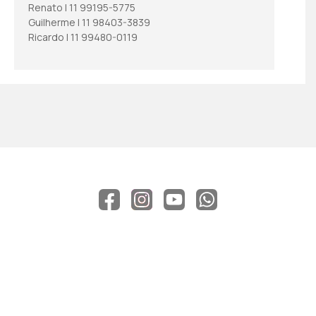
Renato | 11 99195-5775
Guilherme | 11 98403-3839
Ricardo | 11 99480-0119