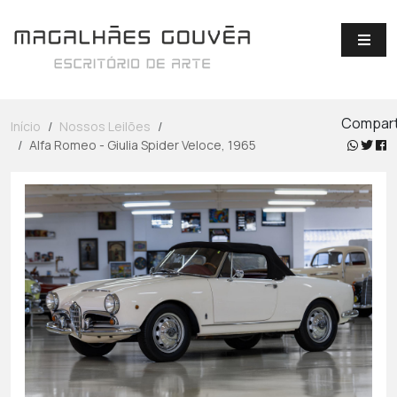
Compart
Início
Nossos Leilões
Alfa Romeo - Giulia Spider Veloce, 1965