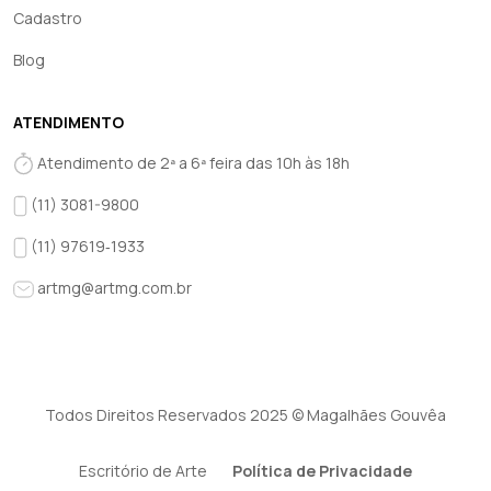
Cadastro
Blog
ATENDIMENTO
Atendimento de 2ª a 6ª feira das 10h às 18h
(11) 3081-9800
(11) 97619‑1933‬
artmg@artmg.com.br
Todos Direitos Reservados 2025 © Magalhães Gouvêa
Escritório de Arte
Política de Privacidade