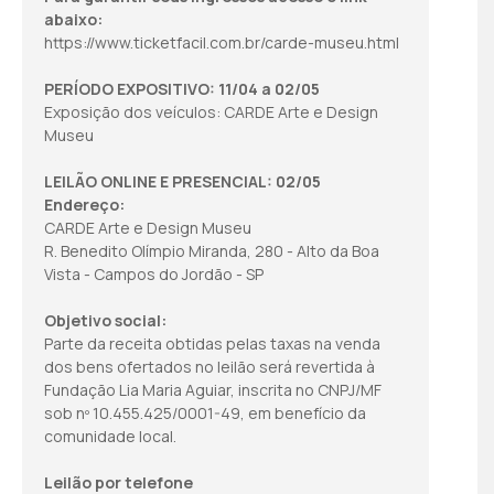
abaixo:
https://www.ticketfacil.com.br/carde-museu.html
PERÍODO EXPOSITIVO: 11/04 a 02/05
Exposição dos veículos: CARDE Arte e Design
Museu
LEILÃO ONLINE E PRESENCIAL: 02/05
Endereço:
CARDE Arte e Design Museu
R. Benedito Olímpio Miranda, 280 - Alto da Boa
Vista - Campos do Jordão - SP
Objetivo social:
Parte da receita obtidas pelas taxas na venda
dos bens ofertados no leilão será revertida à
Fundação Lia Maria Aguiar, inscrita no CNPJ/MF
sob nº 10.455.425/0001-49, em benefício da
comunidade local.
Leilão por telefone