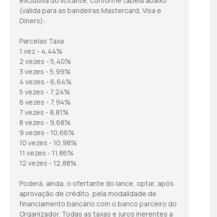
exclusiva do licitante, conforme tabela abaixo
(válida para as bandeiras Mastercard, Visa e
Diners):
Parcelas Taxa
1 vez - 4,44%
2 vezes - 5,40%
3 vezes - 5,99%
4 vezes - 6,64%
5 vezes - 7,24%
6 vezes - 7,94%
7 vezes - 8,81%
8 vezes - 9,68%
9 vezes - 10,66%
10 vezes - 10,98%
11 vezes - 11,86%
12 vezes - 12,88%
Poderá, ainda, o ofertante do lance, optar, após
aprovação de crédito, pela modalidade de
financiamento bancário com o banco parceiro do
Organizador. Todas as taxas e juros inerentes a