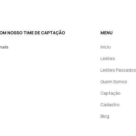
COM NOSSO TIME DE CAPTAÇÃO
MENU
mais
Início
Leilões
Leilões Passados
Quem Somos
Captação
Cadastro
Blog