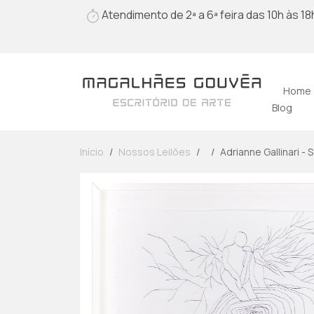
Atendimento de 2ª a 6ª feira das 10h às 18
Home
Blog
Início
Nossos Leilões
Adrianne Gallinari -