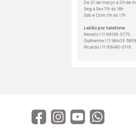
De 21 de março a 29 de m
Seg a Sex 11h às 18h
Sab e Dom 11h às 17h
Leilão por telefone
Renato | 11 99195-5775
Guilherme | 11 98403-383
Ricardo | 11 99480-0119