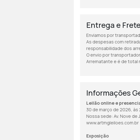
Entrega e Fret
Enviamos por transportado
As despesas com retirada
responsabilidade dos ar
O envio por transportador
Arrematante e é de total
Informações Ge
Leilão online e presenci
30 de março de 2026, às 
Nossa sede: Av. Nove de J
www.artmgleiloes.com.br
Exposição