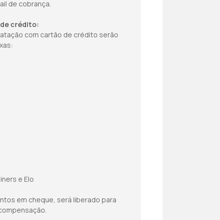
ail de cobrança.
de crédito:
atação com cartão de crédito serão
xas:
iners e Elo
ntos em cheque, será liberado para
 compensação.