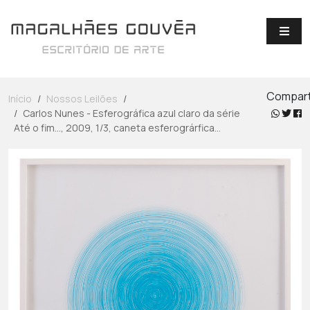
Compart
Início
Nossos Leilões
Carlos Nunes - Esferográfica azul claro da série
Até o fim..., 2009, 1/3, caneta esferográrfica...