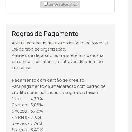
Lance automático
Regras de Pagamento
À vista, acrescido da taxa do leiloeiro de 5% mais
5% de taxa de organização.
Através de depósito ou transferência bancária
em conta a ser informada através do e-mail de
cobrança.
Pagamento com cartão de crédito:
Para pagamento da arrematação com cartão de
crédito serão aplicadas as seguintes taxas:
1 vez - 4,79%
2 vezes - 5,86%
3 vezes - 6,45%
4 vezes - 7,10%
5 vezes - 7,74%
6 vezes - 8,40%