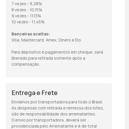
7 vezes - 9,28%
8 vezes - 10,15%
9 vezes - 11.13%
10 vezes - 11,45%
Banceiras aceitas:
Visa, Mastercard, Amex, Diners e Elo
Para depósitos e pagamentos em cheque, será
liberado para retirada somente após a
compensação.
Entrega e Frete
Enviamos por transportadora para todo o Brasil.
As despesas com retirada e remessa dos lotes,
são de responsabilidade dos arrematantes.
O envio por transportadora, deverá ser
providenciada pelo Arrematante e é de total