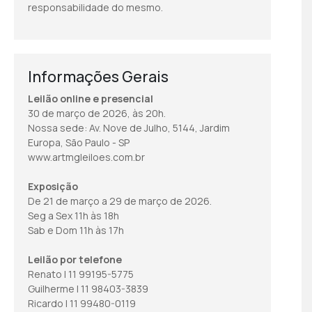
responsabilidade do mesmo.
Informações Gerais
Leilão online e presencial
30 de março de 2026, às 20h.
Nossa sede: Av. Nove de Julho, 5144, Jardim
Europa, São Paulo - SP
www.artmgleiloes.com.br
Exposição
De 21 de março a 29 de março de 2026.
Seg a Sex 11h às 18h
Sab e Dom 11h às 17h
Leilão por telefone
Renato | 11 99195-5775
Guilherme | 11 98403-3839
Ricardo | 11 99480-0119