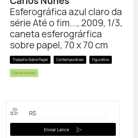
Carlos Nunes
Esferográfica azul claro da
série Até o fim..., 2009, 1/3,
caneta esferográrfica
sobre papel, 70 x 70 cm
Trabalho Sobre Papel
Contemporâneo
Figurativo
Carlos Nunes
R$
Enviar Lance