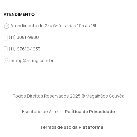
ATENDIMENTO
Atendimento de 2ª a 6ª feira das 10h às 18h
(11) 3081-9800
(11) 97619‑1933‬
artmg@artmg.com.br
Todos Direitos Reservados 2025 © Magalhães Gouvêa
Escritório de Arte
Política de Privacidade
Termos de uso da Plataforma