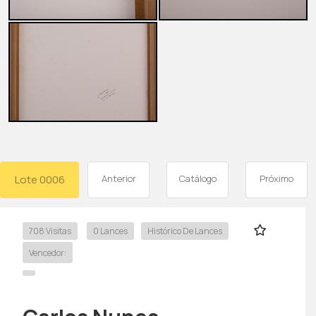
Lote 0006
Anterior
Catálogo
Próximo
708 Visitas
0 Lances
Histórico De Lances
Vencedor: