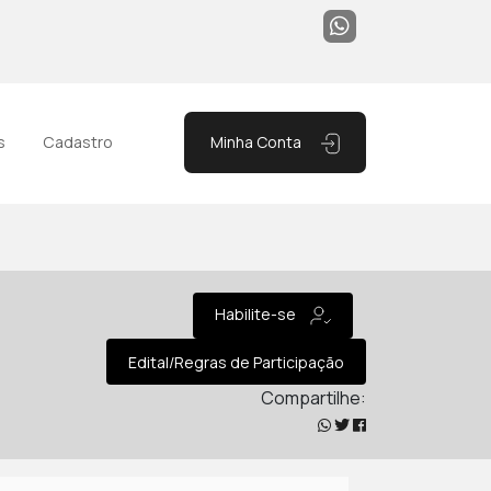
Minha Conta
s
Cadastro
Habilite-se
Edital/Regras de Participação
Compartilhe: