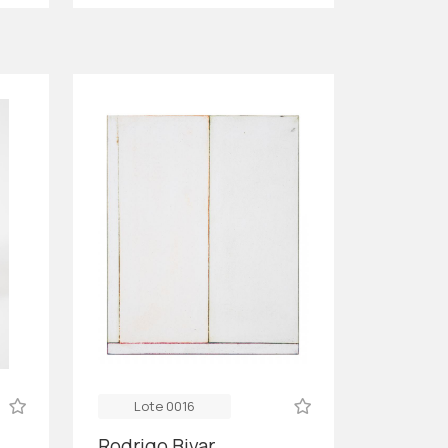
Lote 0016
Rodrigo Bivar