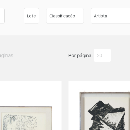
áginas
Por página: