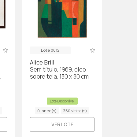
Lote 0012
Alice Brill
Sem título, 1969, óleo
,
sobre tela, 130 x 80 cm
Lote Disponível
0 lance(s)
350 visita(s)
VER LOTE