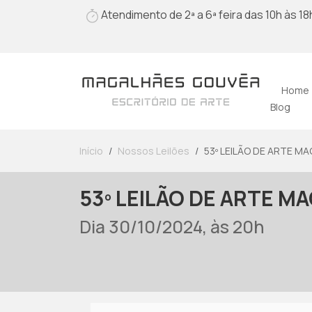
Atendimento de 2ª a 6ª feira das 10h às 18
Home
Blog
Início
Nossos Leilões
53º LEILÃO DE ARTE M
53º LEILÃO DE ARTE 
Dia 30/10/2024, às 20h